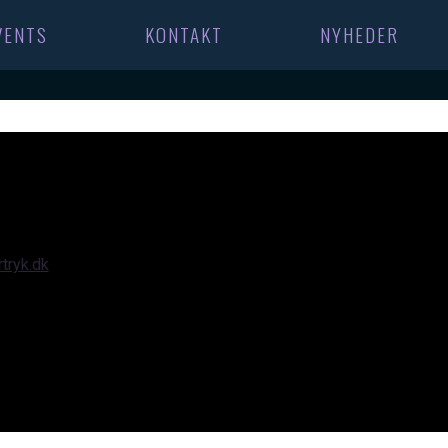
VENTS
KONTAKT
NYHEDER
tryk.dk