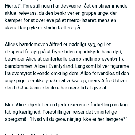
Hjertet”. Forestillingen har desværre fået en skræmmende
aktuel relevans, da den beskriver en gruppe unge, der
kæmper for at overleve på et metro-lazaret, mens en
ukendt krig rykker stadig tættere på.
Alices barndomsven Alfred er dødeligt syg, og i et
desperat forsøg på at fryse tiden og udskyde hans død,
begynder Alice at genfortælle deres yndlings-eventyr fra
barndommen: Alice i Eventyrland. Langsomt bliver figurerne
fra eventyret levende omkring dem. Alice forvandles til den
unge pige, der ikke ønsker at vokse op, mens Alfred bliver
den tidløse kanin, der ikke har mere tid at give af.
Med Alice i hjertet er en hjerteskærende fortælling om krig,
tab og kærlighed. Forestillingen rejser det smertelige
spørgsmål: “Hvad vil du gøre, når jeg ikke er her længere?”